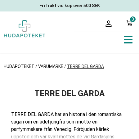
Fri frakt vid köp över 500 SEK
0
HUDAPOTEKET
/
VARUMÄRKE
/
TERRE DEL GARDA
TERRE DEL GARDA
TERRE DEL GARDA har en historia i den romantiska
sagan om en ädel jungfru som mötte en
parfymmakare från Venedig. Förbjuden kärlek
uppstod och var kväll möttes de vid Gardasjöns