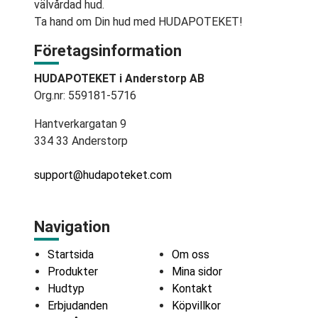
välvårdad hud.
Ta hand om Din hud med HUDAPOTEKET!
Företagsinformation
HUDAPOTEKET i Anderstorp AB
Org.nr: 559181-5716
Hantverkargatan 9
334 33 Anderstorp
support@hudapoteket.com
Navigation
Startsida
Om oss
Produkter
Mina sidor
Hudtyp
Kontakt
Erbjudanden
Köpvillkor