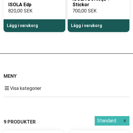
ISOLA Edp
Stickor
TERRE DEL GARDA
820,00 SEK
700,00 SEK
- Italienska exklusiva doftprodukter
Lägg i varukorg
Lägg i varukorg
MENY
Visa kategorier
9 PRODUKTER