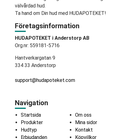
välvårdad hud.
Ta hand om Din hud med HUDAPOTEKET!
Företagsinformation
HUDAPOTEKET i Anderstorp AB
Org.nr: 559181-5716
Hantverkargatan 9
334 33 Anderstorp
support@hudapoteket.com
Navigation
Startsida
Om oss
Produkter
Mina sidor
Hudtyp
Kontakt
Erbjudanden
Köpvillkor