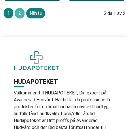
1
2
Nästa
Sida
1
av 2
HUDAPOTEKET
Välkommen till HUDAPOTEKET, Din expert på
Avancerad Hudvård. Här hittar du professionella
produkter för optimal hudhälsa oavsett hudtyp,
hudtillstånd, hudkvalitet och/eller årstid.
Hudapoteket är Ditt proffs på Avancerad
Hudvård och ger Dig bästa förutsättningar till