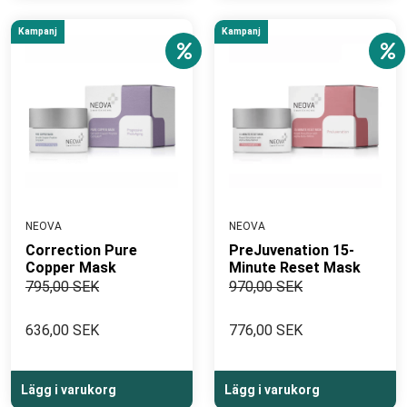
Kampanj
Kampanj
NEOVA
NEOVA
Correction Pure
PreJuvenation 15-
Copper Mask
Minute Reset Mask
795,00 SEK
970,00 SEK
636,00 SEK
776,00 SEK
Lägg i varukorg
Lägg i varukorg