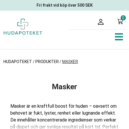
Fri frakt vid köp över 500 SEK
0
HUDAPOTEKET
/
PRODUKTER
/
MASKER
Masker
Masker är en kraftfull boost för huden – oavsett om
behovet är fukt, lyster, renhet eller lugnande effekt.
De innehåller koncentrerade ingredienser som verkar
på djupet och ger synliga resultat på kort tid. Perfekt