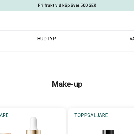
Fri frakt vid köp över 500 SEK
HUDTYP
V
Make-up
ARE
TOPPSÄLJARE