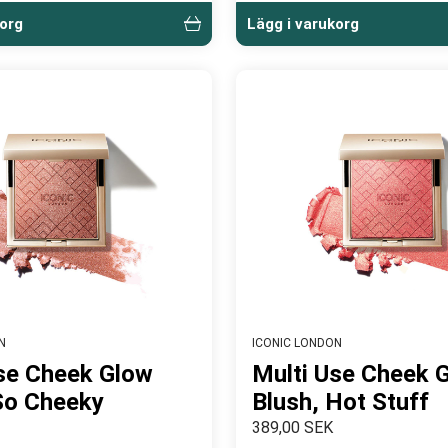
korg
Lägg i varukorg
N
ICONIC LONDON
se Cheek Glow
Multi Use Cheek 
So Cheeky
Blush, Hot Stuff
389,00 SEK