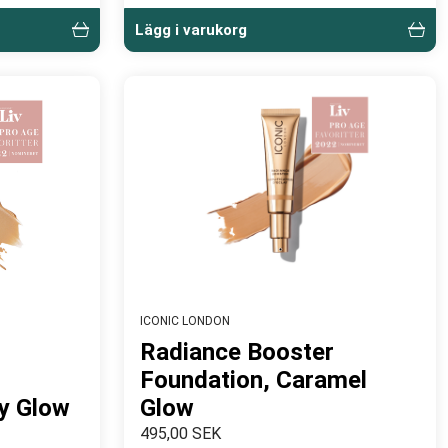
Lägg i varukorg
ICONIC LONDON
Radiance Booster
Foundation, Caramel
y Glow
Glow
495,00 SEK