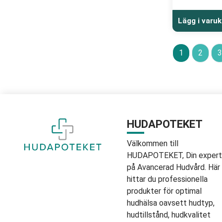
Lägg i varu
1
2
3
HUDAPOTEKET
Välkommen till
HUDAPOTEKET, Din expert
på Avancerad Hudvård. Här
hittar du professionella
produkter för optimal
hudhälsa oavsett hudtyp,
hudtillstånd, hudkvalitet