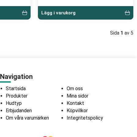
Lägg i varukorg
Sida
1
av 5
Navigation
Startsida
Om oss
Produkter
Mina sidor
Hudtyp
Kontakt
Erbjudanden
Köpvillkor
Om våra varumärken
Integritetspolicy