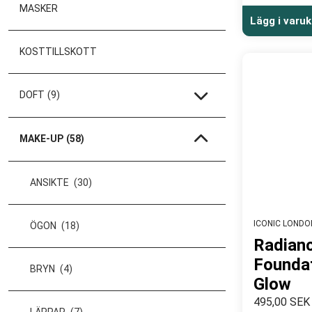
MASKER
Lägg i varu
KOSTTILLSKOTT
DOFT
(9)
MAKE-UP
(58)
ANSIKTE
(30)
ICONIC LONDO
ÖGON
(18)
Radian
Founda
BRYN
(4)
Glow
495,00 SEK