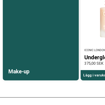
ICONIC LONDO
Undergl
375,00 SEK
Make-up
Lägg i varuk