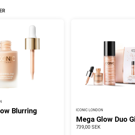
ER
N
ow Blurring
ICONIC LONDON
Mega Glow Duo Gi
739,00 SEK