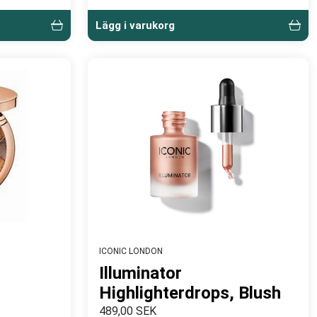
Lägg i varukorg
ICONIC LONDON
r
Illuminator
Highlighterdrops, Blush
489,00 SEK