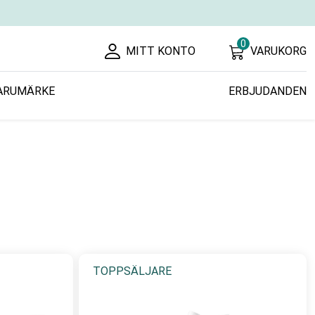
0
MITT KONTO
VARUKORG
ARUMÄRKE
ERBJUDANDEN
TOPPSÄLJARE