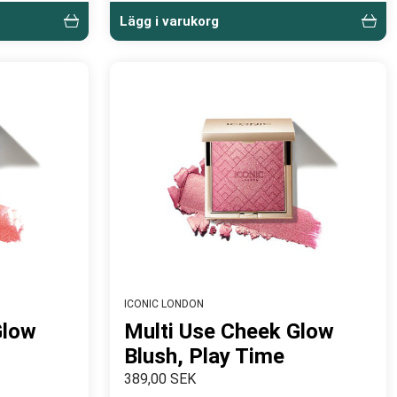
Lägg i varukorg
ICONIC LONDON
Glow
Multi Use Cheek Glow
Blush, Play Time
389,00 SEK