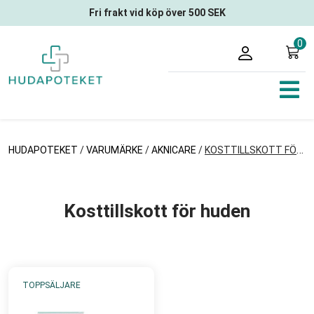
Fri frakt vid köp över 500 SEK
0
HUDAPOTEKET
/
VARUMÄRKE
/
AKNICARE
/
KOSTTILLSKOTT FÖR HUDEN
Kosttillskott för huden
TOPPSÄLJARE