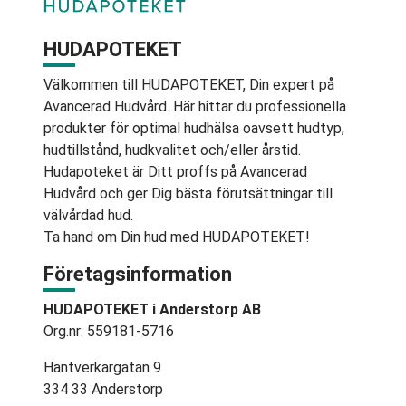
HUDAPOTEKET
Välkommen till HUDAPOTEKET, Din expert på
Avancerad Hudvård. Här hittar du professionella
produkter för optimal hudhälsa oavsett hudtyp,
hudtillstånd, hudkvalitet och/eller årstid.
Hudapoteket är Ditt proffs på Avancerad
Hudvård och ger Dig bästa förutsättningar till
välvårdad hud.
Ta hand om Din hud med HUDAPOTEKET!
Företagsinformation
HUDAPOTEKET i Anderstorp AB
Org.nr: 559181-5716
Hantverkargatan 9
334 33 Anderstorp