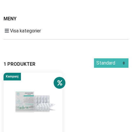
MENY
Visa kategorier
1 PRODUKTER
Kampanj