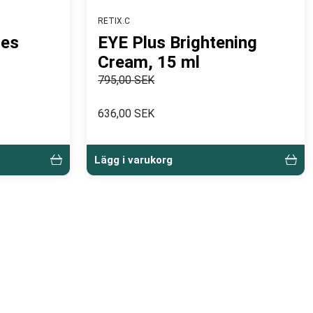
RETIX.C
les
EYE Plus Brightening
Cream, 15 ml
795,00 SEK
636,00 SEK
Lägg i varukorg