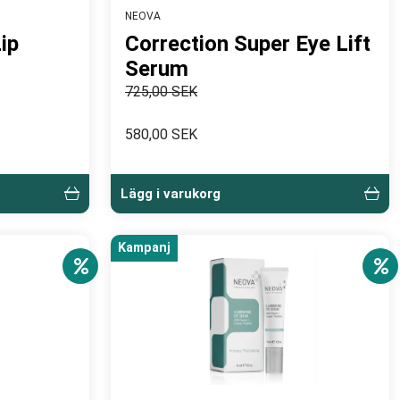
NEOVA
ip
Correction Super Eye Lift
Serum
725,00 SEK
580,00 SEK
Lägg i varukorg
Kampanj