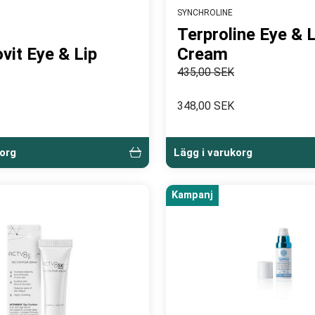
SYNCHROLINE
Terproline Eye & L
vit Eye & Lip
Cream
435,00 SEK
348,00 SEK
korg
Lägg i varukorg
Kampanj