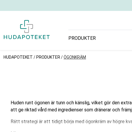
PRODUKTER
HUDAPOTEKET
/
PRODUKTER
/
ÖGONKRÄM
Huden runt ögonen är tunn och känslig, vilket gör den extr
att ge riktad vård med ingredienser som dränerar och främja
Rätt strategi är att tidigt börja med ögonkräm av högre kval