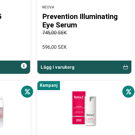
NEOVA
5
Prevention Illuminating
Eye Serum
745,00 SEK
596,00 SEK
Lägg i varukorg
Kampanj