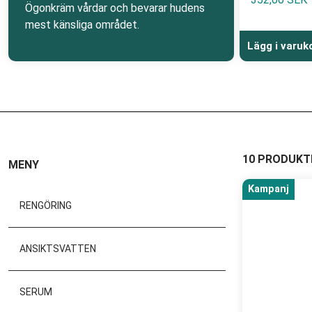
Ögonkräm vårdar och bevarar hudens
mest känsliga området.
Lägg i varuk
10 PRODUKT
MENY
Kampanj
RENGÖRING
ANSIKTSVATTEN
SERUM