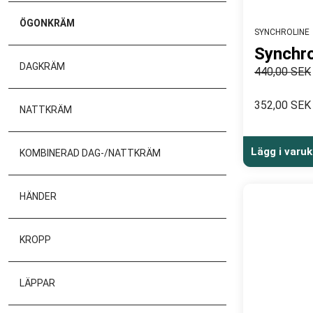
ÖGONKRÄM
SYNCHROLINE
Synchro
DAGKRÄM
440,00 SEK
352,00 SEK
NATTKRÄM
Lägg i varu
KOMBINERAD DAG-/NATTKRÄM
HÄNDER
KROPP
LÄPPAR