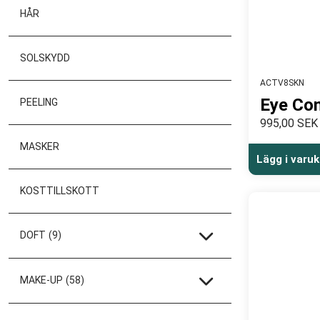
HÅR
SOLSKYDD
ACTV8SKN
Eye Co
PEELING
995,00 SEK
MASKER
Lägg i varu
KOSTTILLSKOTT
DOFT
(9)
MAKE-UP
(58)