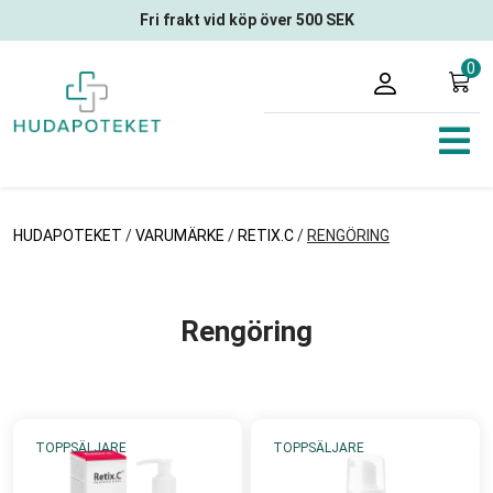
Fri frakt vid köp över 500 SEK
0
HUDAPOTEKET
/
VARUMÄRKE
/
RETIX.C
/
RENGÖRING
Rengöring
TOPPSÄLJARE
TOPPSÄLJARE