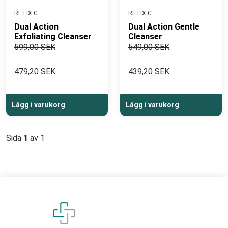
RETIX.C
RETIX.C
Dual Action
Dual Action Gentle
Exfoliating Cleanser
Cleanser
599,00 SEK
549,00 SEK
479,20 SEK
439,20 SEK
Lägg i varukorg
Lägg i varukorg
Sida
1
av 1