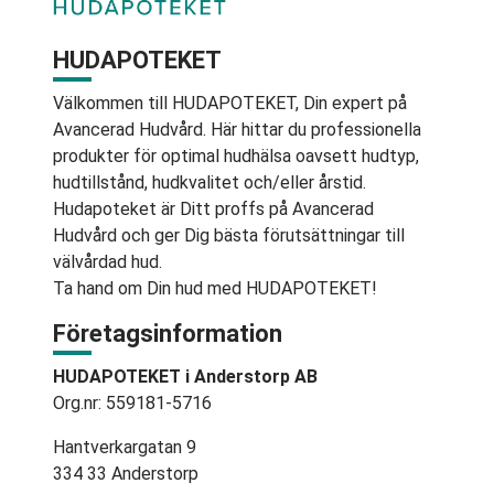
HUDAPOTEKET
Välkommen till HUDAPOTEKET, Din expert på
Avancerad Hudvård. Här hittar du professionella
produkter för optimal hudhälsa oavsett hudtyp,
hudtillstånd, hudkvalitet och/eller årstid.
Hudapoteket är Ditt proffs på Avancerad
Hudvård och ger Dig bästa förutsättningar till
välvårdad hud.
Ta hand om Din hud med HUDAPOTEKET!
Företagsinformation
HUDAPOTEKET i Anderstorp AB
Org.nr: 559181-5716
Hantverkargatan 9
334 33 Anderstorp