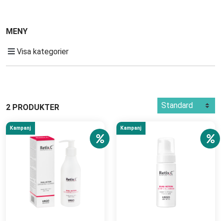
MENY
Visa kategorier
2 PRODUKTER
Kampanj
Kampanj