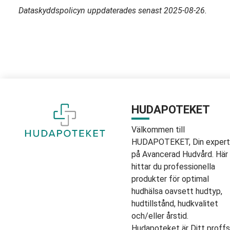
Dataskyddspolicyn uppdaterades senast 2025-08-26.
HUDAPOTEKET
Välkommen till
HUDAPOTEKET, Din expert
på Avancerad Hudvård. Här
hittar du professionella
produkter för optimal
hudhälsa oavsett hudtyp,
hudtillstånd, hudkvalitet
och/eller årstid.
Hudapoteket är Ditt proffs