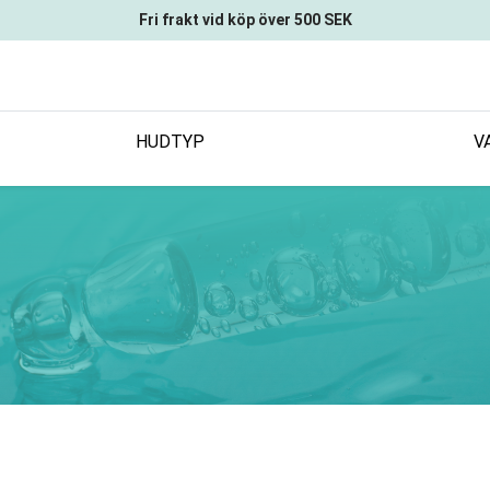
Fri frakt vid köp över 500 SEK
HUDTYP
V