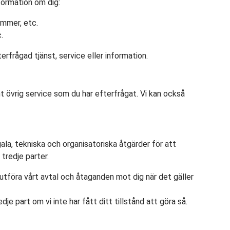
nformation om dig:
ummer, etc.
.
erfrågad tjänst, service eller information.
mt övrig service som du har efterfrågat. Vi kan också
gala, tekniska och organisatoriska åtgärder för att
tredje parter.
utföra vårt avtal och åtaganden mot dig när det gäller
dje part om vi inte har fått ditt tillstånd att göra så.