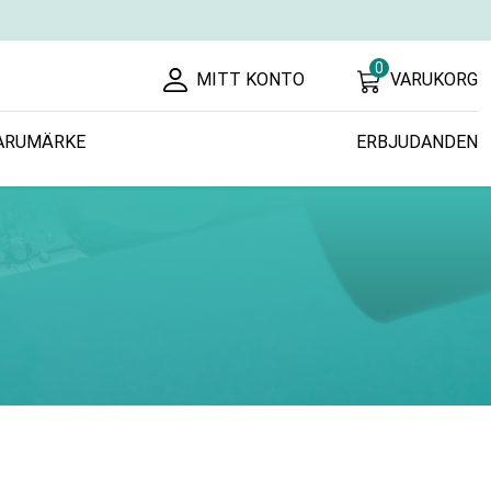
0
MITT KONTO
VARUKORG
ARUMÄRKE
ERBJUDANDEN