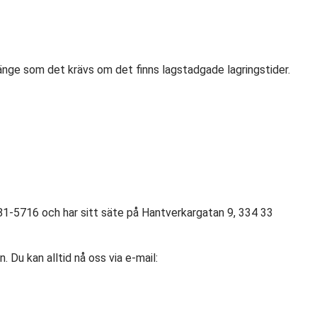
änge som det krävs om det finns lagstadgade lagringstider.
1-5716 och har sitt säte på Hantverkargatan 9, 334 33
 Du kan alltid nå oss via e-mail: