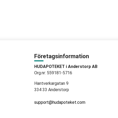
Företagsinformation
HUDAPOTEKET i Anderstorp AB
Org.nr: 559181-5716
Hantverkargatan 9
334 33 Anderstorp
support@hudapoteket.com