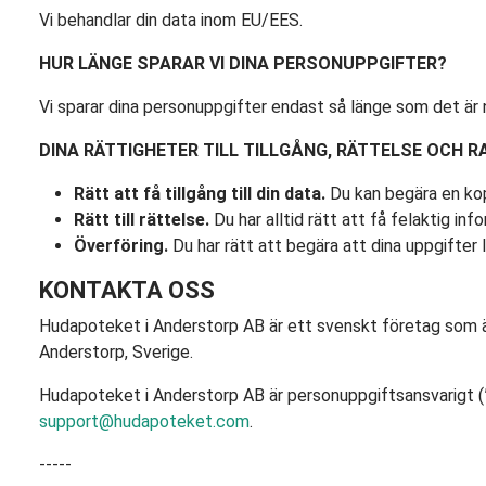
Vi behandlar din data inom EU/EES.
HUR LÄNGE SPARAR VI DINA PERSONUPPGIFTER?
Vi sparar dina personuppgifter endast så länge som det är
DINA RÄTTIGHETER TILL TILLGÅNG, RÄTTELSE OCH R
Rätt att få tillgång till din data.
Du kan begära en kopi
Rätt till rättelse.
Du har alltid rätt att få felaktig inf
Överföring.
Du har rätt att begära att dina uppgifter
KONTAKTA OSS
Hudapoteket i Anderstorp AB är ett svenskt företag som 
Anderstorp, Sverige.
Hudapoteket i Anderstorp AB är personuppgiftsansvarigt (”co
support@hudapoteket.com
.
-----