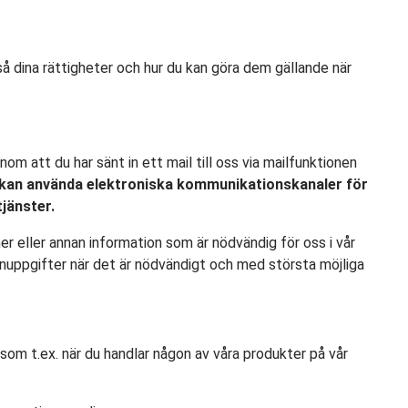
så dina rättigheter och hur du kan göra dem gällande när
om att du har sänt in ett mail till oss via mailfunktionen
 kan använda elektroniska kommunikationskanaler för
tjänster.
ner eller annan information som är nödvändig för oss i vår
sonuppgifter när det är nödvändigt och med största möjliga
, som t.ex. när du handlar någon av våra produkter på vår