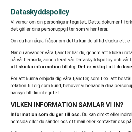
Dataskyddspolicy
Vi värnar om din personliga integritet. Detta dokument förk
det gäller dina personuppgifter som vi hanterar.
Om du har några frågor om detta kan du alltid skicka ett 
När du använder våra tjänster har du, genom att klicka i rut
på vår hemsida, accepterat vår Dataskyddspolicy och vår b
att skicka information till dig. Det är viktigt att du l
För att kunna erbjuda dig våra tjänster, som t.ex. att bestä
relation till dig som kund, behöver vi behandla dina person
hänsyn till din integritet.
VILKEN INFORMATION SAMLAR VI IN?
Information som du ger till oss.
Du kan direkt eller indi
hemsida eller du sänder oss ett mail eller kontaktar oss på