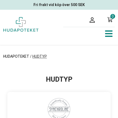
Fri frakt vid köp över 500 SEK
0
HUDAPOTEKET
/
HUDTYP
HUDTYP