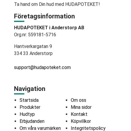
Ta hand om Din hud med HUDAPOTEKET!
Företagsinformation
HUDAPOTEKET i Anderstorp AB
Org.nr: 559181-5716
Hantverkargatan 9
334 33 Anderstorp
support@hudapoteket.com
Navigation
Startsida
Om oss
Produkter
Mina sidor
Hudtyp
Kontakt
Erbjudanden
Köpvillkor
Om våra varumärken
Integritetspolicy