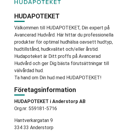
HUDAPOTEKET
Välkommen till HUDAPOTEKET, Din expert på
Avancerad Hudvård. Här hittar du professionella
produkter för optimal hudhälsa oavsett hudtyp,
hudtillstånd, hudkvalitet och/eller årstid.
Hudapoteket är Ditt proffs på Avancerad
Hudvård och ger Dig bästa förutsättningar till
välvårdad hud.
Ta hand om Din hud med HUDAPOTEKET!
Företagsinformation
HUDAPOTEKET i Anderstorp AB
Org.nr: 559181-5716
Hantverkargatan 9
334 33 Anderstorp