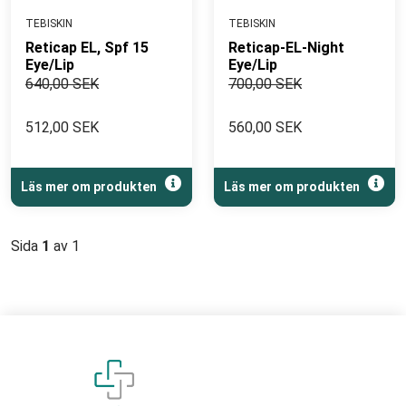
TEBISKIN
TEBISKIN
Reticap EL, Spf 15
Reticap-EL-Night
Eye/Lip
Eye/Lip
640,00 SEK
700,00 SEK
512,00 SEK
560,00 SEK
Läs mer om produkten
Läs mer om produkten
Sida
1
av 1