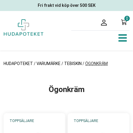
Fri frakt vid köp över 500 SEK
0
HUDAPOTEKET
/
VARUMÄRKE
/
TEBISKIN
/
ÖGONKRÄM
Ögonkräm
TOPPSÄLJARE
TOPPSÄLJARE