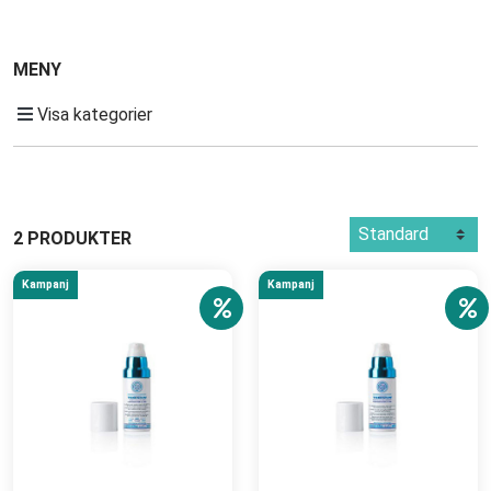
MENY
Visa kategorier
2 PRODUKTER
Kampanj
Kampanj