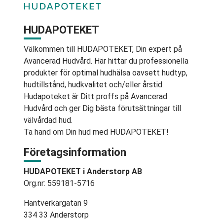
HUDAPOTEKET
Välkommen till HUDAPOTEKET, Din expert på
Avancerad Hudvård. Här hittar du professionella
produkter för optimal hudhälsa oavsett hudtyp,
hudtillstånd, hudkvalitet och/eller årstid.
Hudapoteket är Ditt proffs på Avancerad
Hudvård och ger Dig bästa förutsättningar till
välvårdad hud.
Ta hand om Din hud med HUDAPOTEKET!
Företagsinformation
HUDAPOTEKET i Anderstorp AB
Org.nr: 559181-5716
Hantverkargatan 9
334 33 Anderstorp