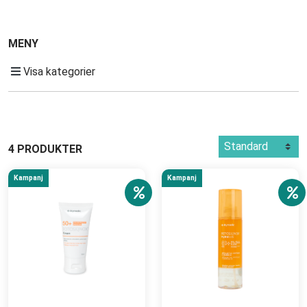
MENY
Visa kategorier
4 PRODUKTER
Kampanj
Kampanj