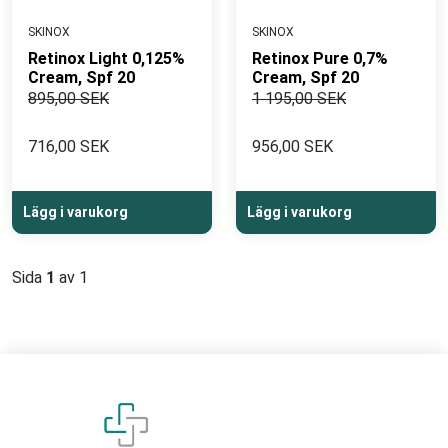
SKINOX
SKINOX
Retinox Light 0,125%
Retinox Pure 0,7%
Cream, Spf 20
Cream, Spf 20
895,00 SEK
1 195,00 SEK
716,00 SEK
956,00 SEK
Lägg i varukorg
Lägg i varukorg
Sida
1
av 1