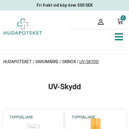
Fri frakt vid köp över 500 SEK
0
HUDAPOTEKET
/
VARUMÄRKE
/
SKINOX
/
UV-SKYDD
UV-Skydd
TOPPSÄLJARE
TOPPSÄLJARE