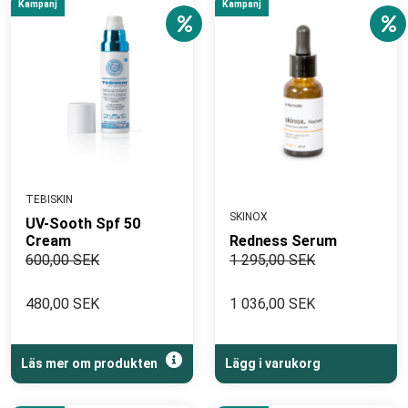
Kampanj
Kampanj
TEBISKIN
SKINOX
UV-Sooth Spf 50
Cream
Redness Serum
600,00 SEK
1 295,00 SEK
480,00 SEK
1 036,00 SEK
Läs mer om produkten
Lägg i varukorg