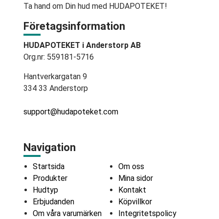
Ta hand om Din hud med HUDAPOTEKET!
Företagsinformation
HUDAPOTEKET i Anderstorp AB
Org.nr: 559181-5716
Hantverkargatan 9
334 33 Anderstorp
support@hudapoteket.com
Navigation
Startsida
Om oss
Produkter
Mina sidor
Hudtyp
Kontakt
Erbjudanden
Köpvillkor
Om våra varumärken
Integritetspolicy