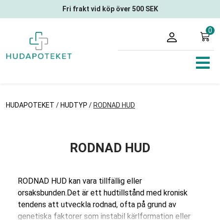
Fri frakt vid köp över 500 SEK
0
HUDAPOTEKET
/
HUDTYP
/
RODNAD HUD
RODNAD HUD
RODNAD HUD kan vara tillfällig eller
orsaksbunden.Det är ett hudtillstånd med kronisk
tendens att utveckla rodnad, ofta på grund av
genetiska faktorer som instabil kärlformation eller