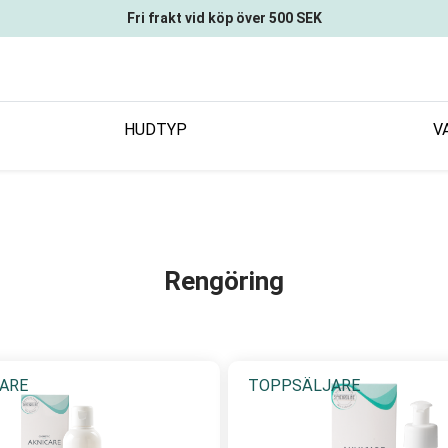
Fri frakt vid köp över 500 SEK
HUDTYP
V
Rengöring
ARE
TOPPSÄLJARE