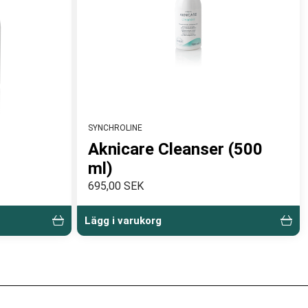
SYNCHROLINE
Aknicare Cleanser (500
ml)
695,00 SEK
Lägg i varukorg