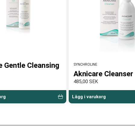
e Gentle Cleansing
SYNCHROLINE
Aknicare Cleanser
485,00 SEK
org
Lägg i varukorg