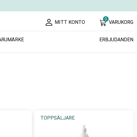
0
MITT KONTO
VARUKORG
ARUMÄRKE
ERBJUDANDEN
TOPPSÄLJARE