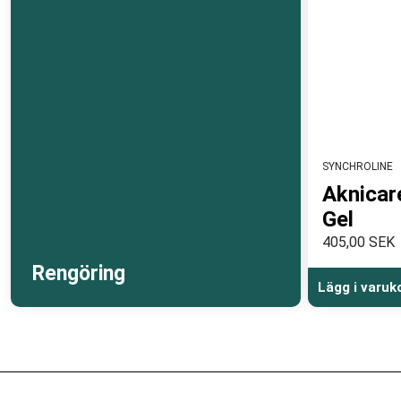
SYNCHROLINE
Aknicar
Gel
405,00 SEK
Rengöring
Lägg i varuk