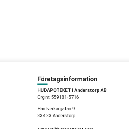
Företagsinformation
HUDAPOTEKET i Anderstorp AB
Org.nr: 559181-5716
Hantverkargatan 9
334 33 Anderstorp