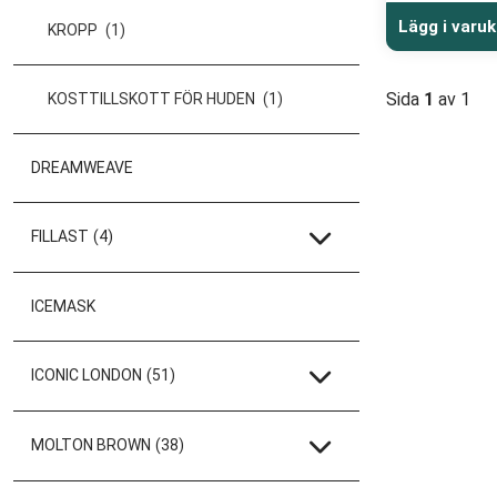
Lägg i varu
KROPP
(1)
Sida
1
av 1
KOSTTILLSKOTT FÖR HUDEN
(1)
DREAMWEAVE
FILLAST
(4)
ICEMASK
ICONIC LONDON
(51)
MOLTON BROWN
(38)