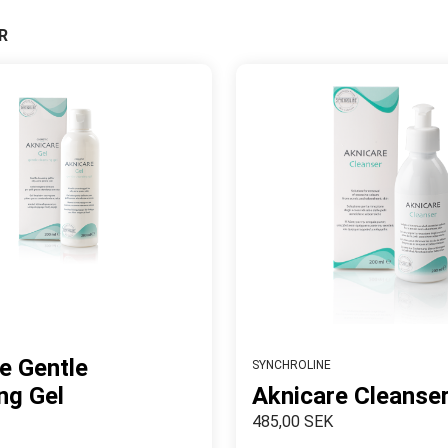
R
e Gentle
SYNCHROLINE
ng Gel
Aknicare Cleanse
485,00 SEK