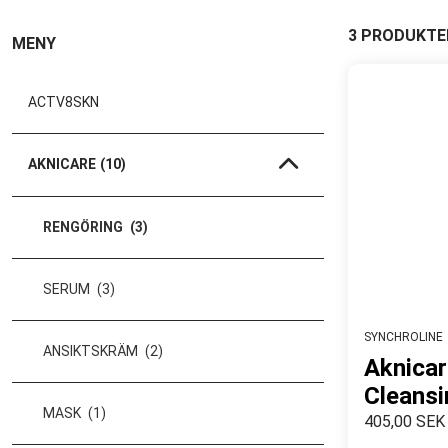
3 PRODUKTE
MENY
ACTV8SKN
AKNICARE
(10)
RENGÖRING
(3)
SERUM
(3)
SYNCHROLINE
ANSIKTSKRÄM
(2)
Aknicar
Cleansi
MASK
(1)
405,00 SEK