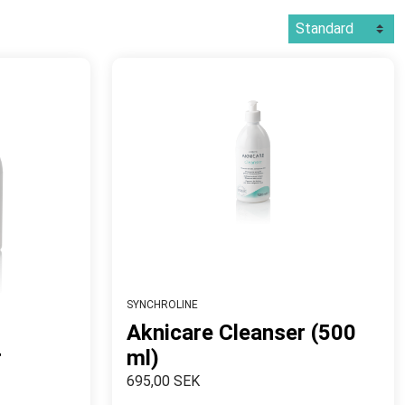
SYNCHROLINE
Aknicare Cleanser (500
r
ml)
695,00 SEK