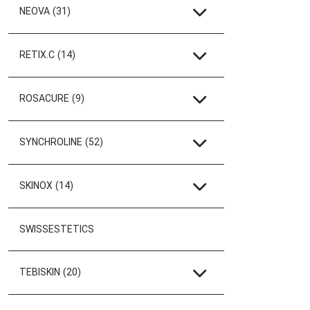
NEOVA
(31)
RETIX.C
(14)
ROSACURE
(9)
SYNCHROLINE
(52)
SKINOX
(14)
SWISSESTETICS
TEBISKIN
(20)