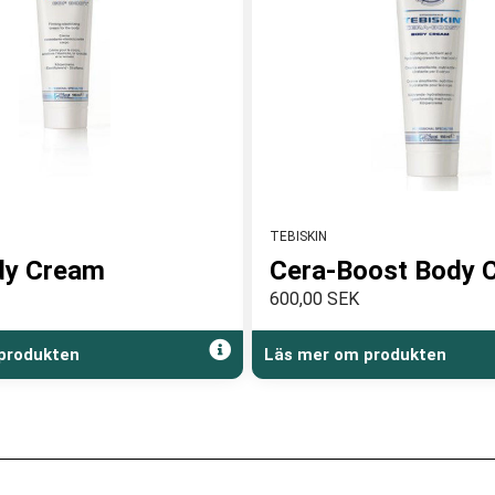
TEBISKIN
dy Cream
Cera-Boost Body 
600,00 SEK
produkten
Läs mer om produkten