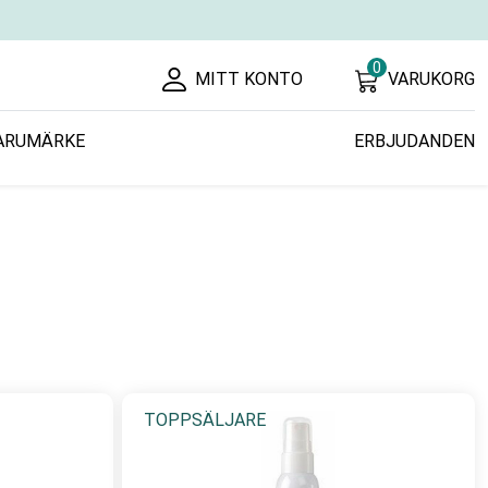
0
MITT KONTO
VARUKORG
ARUMÄRKE
ERBJUDANDEN
TOPPSÄLJARE