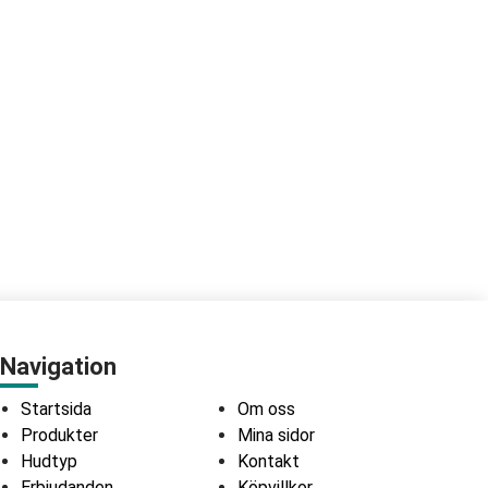
Navigation
Startsida
Om oss
Produkter
Mina sidor
Hudtyp
Kontakt
Erbjudanden
Köpvillkor