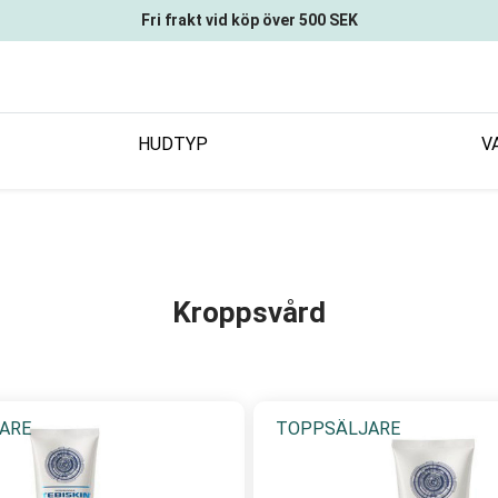
Fri frakt vid köp över 500 SEK
HUDTYP
V
Kroppsvård
ARE
TOPPSÄLJARE