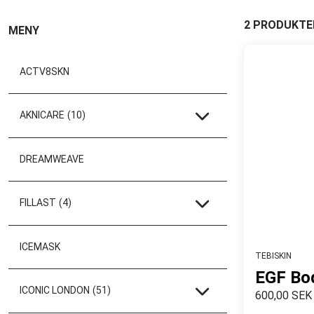
2 PRODUKTE
MENY
ACTV8SKN
AKNICARE
(10)
DREAMWEAVE
FILLAST
(4)
ICEMASK
TEBISKIN
EGF Bo
ICONIC LONDON
(51)
600,00 SEK