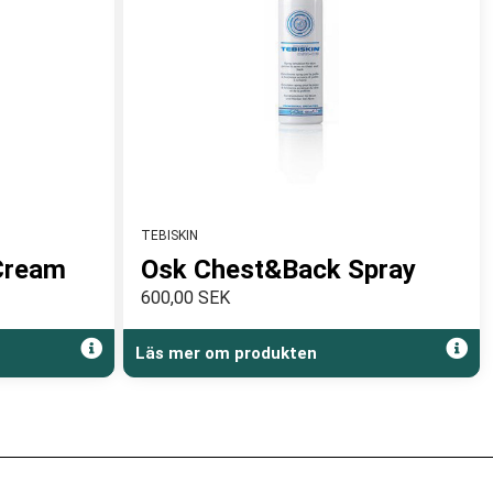
TEBISKIN
Cream
Osk Chest&Back Spray
600,00 SEK
Läs mer om produkten