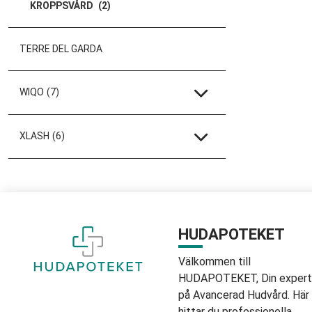
KROPPSVÅRD
(2)
TERRE DEL GARDA
WIQO
(7)
XLASH
(6)
HUDAPOTEKET
Välkommen till
HUDAPOTEKET, Din expert
på Avancerad Hudvård. Här
hittar du professionella