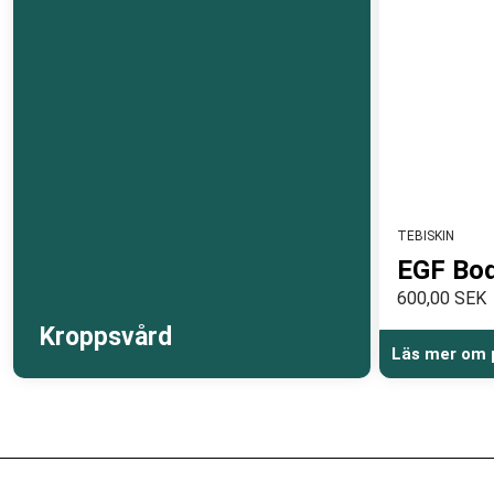
TEBISKIN
EGF Bo
600,00 SEK
Kroppsvård
Läs mer om 