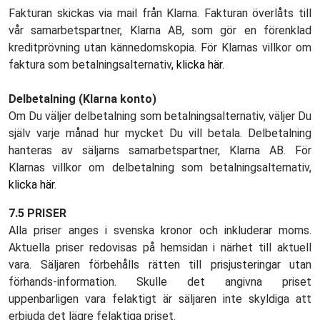
Fakturan skickas via mail från Klarna. Fakturan överlåts till
vår samarbetspartner, Klarna AB, som gör en förenklad
kreditprövning utan kännedomskopia. För Klarnas villkor om
faktura som betalningsalternativ
, klicka här.
Delbetalning (Klarna konto)
Om Du väljer delbetalning som betalningsalternativ, väljer Du
själv varje månad hur mycket Du vill betala. Delbetalning
hanteras av säljarns samarbetspartner, Klarna AB. För
Klarnas villkor om delbetalning som betalningsalternativ,
klicka här
.
7.5 PRISER
Alla priser anges i svenska kronor och inkluderar moms.
Aktuella priser redovisas på hemsidan i närhet till aktuell
vara. Säljaren förbehålls rätten till prisjusteringar utan
förhands-information. Skulle det angivna priset
uppenbarligen vara felaktigt är säljaren inte skyldiga att
erbjuda det lägre felaktiga priset.