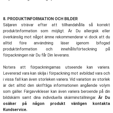
8.
PRODUKTINFORMATION OCH BILDER
Säljaren strävar efter att tillhandahålla så korrekt
produktinformation som möjligt. Är Du allergisk eller
överkänslig mot något ämne rekommenderar vi dock att du
alltid före användning läser igenom bifogad
produktinformation och innehållsförteckning på
förpackningen när Du får Din leverans.
Notera att förpackningarnas utseende kan variera.
Levererad vara kan skilja i förpackning mot avbildad vara och
i vissa fall kan även storleken variera. Vid variation av storlek
är det alltid den skriftliga informationen angående volym
som gäller. Färgavvikleser kan även variera beroende på din
bildskärm samt dina individuella skärminställningar.
Är Du
osäker på någon produkt vänligen kontakta
Kundservice.