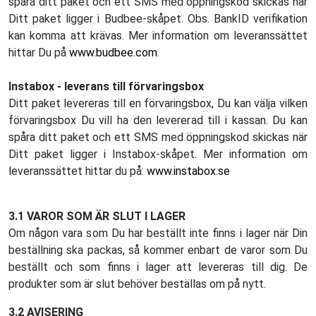
spåra ditt paket och ett SMS med öppningskod skickas när
Ditt paket ligger i Budbee-skåpet. Obs. BankID verifikation
kan komma att krävas. Mer information om leveranssättet
hittar Du på
www.budbee.com
.
Instabox - leverans till förvaringsbox
Ditt paket levereras till en förvaringsbox, Du kan välja vilken
förvaringsbox Du vill ha den levererad till i kassan. Du kan
spåra ditt paket och ett SMS med öppningskod skickas när
Ditt paket ligger i Instabox-skåpet. Mer information om
leveranssättet hittar du på:
www.instabox.se
3.1 VAROR SOM ÄR SLUT I LAGER
Om någon vara som Du har beställt inte finns i lager när Din
beställning ska packas, så kommer enbart de varor som Du
beställt och som finns i lager att levereras till dig. De
produkter som är slut behöver beställas om på nytt.
3.2 AVISERING