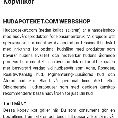
Köpvillkor
HUDAPOTEKET.COM WEBBSHOP
Hudapoteket.com (nedan kallat säljaren) är e-handelsshop
med hudvårdsprodukter för konsumentbruk. Vi erbjuder ett
specialiserat sortiment av Avancerad professionell hudvård
med inriktning för optimal hudhälsa med produkter som
bevarar hudens kvalitet och motverkar hudens åldrande
process. I sortimentet finns även produkter för att skapa en
mer besvärsfri vardag vid hudbesvär som Acne, Rosacea,
Reaktiv/Känslig hud, Pigmentering/Ljusåldrad hud och
Åldrad hud etc. Bland vår personal finns Aukt. eller
Diplomerade Hudterapeuter som med gedigen kunskap
rekommenderar bästa hudvården för just Din hud.
1.ALLMÄNT
Dessa köpevillkor gäller när Du som konsument gör en
beställning från säljaren och binds till dessa villkor samt vår