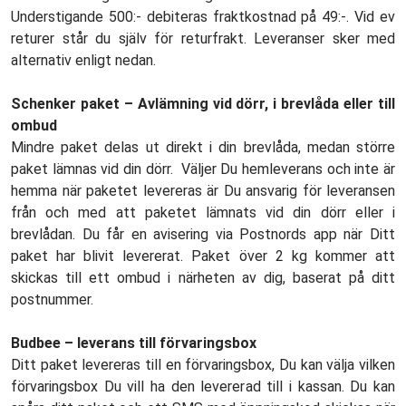
Understigande 500:- debiteras fraktkostnad på 49:-. Vid ev
returer står du själv för returfrakt. Leveranser sker med
alternativ enligt nedan.
Schenker paket – Avlämning vid dörr, i brevlåda eller till
ombud
Mindre paket delas ut direkt i din brevlåda, medan större
paket lämnas vid din dörr. Väljer Du hemleverans och inte är
hemma när paketet levereras är Du ansvarig för leveransen
från och med att paketet lämnats vid din dörr eller i
brevlådan. Du får en avisering via Postnords app när Ditt
paket har blivit levererat. Paket över 2 kg kommer att
skickas till ett ombud i närheten av dig, baserat på ditt
postnummer.
Budbee – leverans till förvaringsbox
Ditt paket levereras till en förvaringsbox, Du kan välja vilken
förvaringsbox Du vill ha den levererad till i kassan. Du kan