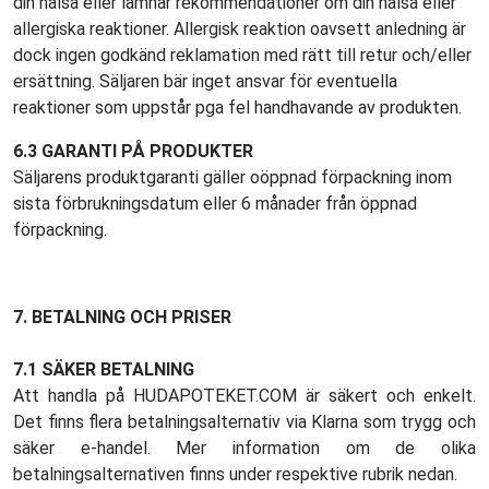
din hälsa eller lämnar rekommendationer om din hälsa eller
allergiska reaktioner. Allergisk reaktion oavsett anledning är
dock ingen godkänd reklamation med rätt till retur och/eller
ersättning. Säljaren bär inget ansvar för eventuella
reaktioner som uppstår pga fel handhavande av produkten.
6.3 GARANTI PÅ PRODUKTER
Säljarens produktgaranti gäller oöppnad förpackning inom
sista förbrukningsdatum eller 6 månader från öppnad
förpackning.
7. BETALNING OCH PRISER
7.1 SÄKER BETALNING
Att handla på HUDAPOTEKET.COM är säkert och enkelt.
Det finns flera betalningsalternativ via Klarna som trygg och
säker e-handel. Mer information om de olika
betalningsalternativen finns under respektive rubrik nedan.