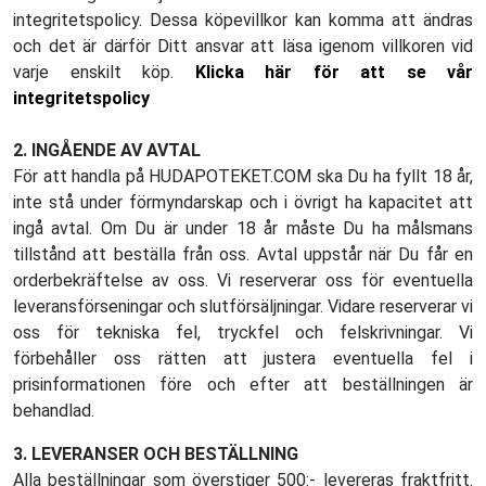
integritetspolicy. Dessa köpevillkor kan komma att ändras
och det är därför Ditt ansvar att läsa igenom villkoren vid
varje enskilt köp.
Klicka här för att se vår
integritetspolicy
2. INGÅENDE AV AVTAL
För att handla på HUDAPOTEKET.COM ska Du ha fyllt 18 år,
inte stå under förmyndarskap och i övrigt ha kapacitet att
ingå avtal. Om Du är under 18 år måste Du ha målsmans
tillstånd att beställa från oss. Avtal uppstår när Du får en
orderbekräftelse av oss. Vi reserverar oss för eventuella
leveransförseningar och slutförsäljningar. Vidare reserverar vi
oss för tekniska fel, tryckfel och felskrivningar. Vi
förbehåller oss rätten att justera eventuella fel i
prisinformationen före och efter att beställningen är
behandlad.
3. LEVERANSER OCH BESTÄLLNING
Alla beställningar som överstiger 500:- levereras fraktfritt.