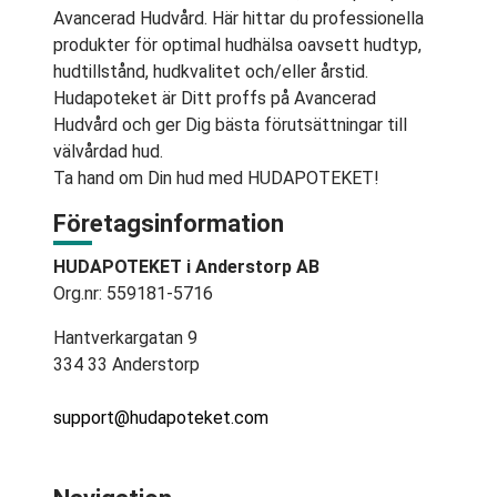
Avancerad Hudvård. Här hittar du professionella
produkter för optimal hudhälsa oavsett hudtyp,
hudtillstånd, hudkvalitet och/eller årstid.
Hudapoteket är Ditt proffs på Avancerad
Hudvård och ger Dig bästa förutsättningar till
välvårdad hud.
Ta hand om Din hud med HUDAPOTEKET!
Företagsinformation
HUDAPOTEKET i Anderstorp AB
Org.nr: 559181-5716
Hantverkargatan 9
334 33 Anderstorp
support@hudapoteket.com