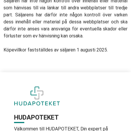
Säljaren har inte någon kontroll över innehåll eller material
som hänvisas till via länkar till andra webbplatser till tredje
part. Säljarens har därför inte någon kontroll över varken
dess innehåll eller material på dessa webbplatser och ska
därför inte anses vara ansvariga för eventuella skador eller
förluster som ev hänvisning kan orsaka.
Köpevillkor fastställdes av säljaren 1 augusti 2025.
HUDAPOTEKET
Välkommen till HUDAPOTEKET, Din expert på