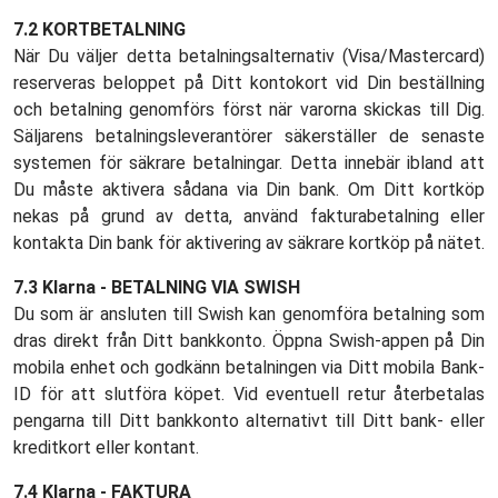
7.2 KORTBETALNING
När Du väljer detta betalningsalternativ (Visa/Mastercard)
reserveras beloppet på Ditt kontokort vid Din beställning
och betalning genomförs först när varorna skickas till Dig.
Säljarens betalningsleverantörer säkerställer de senaste
systemen för säkrare betalningar. Detta innebär ibland att
Du måste aktivera sådana via Din bank. Om Ditt kortköp
nekas på grund av detta, använd fakturabetalning eller
kontakta Din bank för aktivering av säkrare kortköp på nätet.
7.3 Klarna - BETALNING VIA SWISH
Du som är ansluten till Swish kan genomföra betalning som
dras direkt från Ditt bankkonto. Öppna Swish-appen på Din
mobila enhet och godkänn betalningen via Ditt mobila Bank-
ID för att slutföra köpet. Vid eventuell retur återbetalas
pengarna till Ditt bankkonto alternativt till Ditt bank- eller
kreditkort eller kontant.
7.4 Klarna - FAKTURA