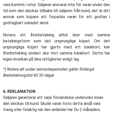
vara kommit i retur. Säljaren ansvarar inte för varan under den
tid som den skickas tillbaka till säljaren från kund, det är ditt
ansvar som köpare att förpacka varan för att godtas i
godtagbart oskadat skick.
Notera att återbetalning alltid sker med samma
betalningsform som det ursprungliga köpet. Om det
ursprungliga köpet har gjorts med ett bankkort, kan
återbetalning endast ske mot samma bankkort. Detta har
ingen inverkan på dina rättigheter enligt lag.
*) Notera att under semesterperioden gäller förlängd
återbetalningstid till 30 dagar.
6. REKLAMATION
Säljaren garanterar att varje försändelse undersöks innan
den skickas till kund. Skulle varan trots detta ändå vara
trasig eller felaktig när den anländer har Du 2 månaders