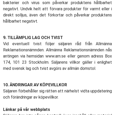
bakterier och virus som påverkar produktens hållbarhet
negativt. Undvik helt att förvara produkter för varmt eller i
direkt solljus, även det förkortar och påverkar produktens
hållbarhet negativt.
9.
TILLÄMPLIG LAG OCH TVIST
Vid eventuell tvist följer säljaren råd från Allmänna
Reklamationsnämnden. Allmänna Reklamationsnämnden nås
antingen via hemsidan www.arn.se eller genom adress Box
174, 101 23 Stockholm. Säljarens villkor gäller i enlighet
med svensk lag och tvist avgörs av allmän domstol.
10. ÄNDRINGAR AV KÖPEVILLKOR
Säljaren förbehåller sig rätten att närhelst vidta uppdatering
och förändringar av köpevillkor.
Länkar på vår webbplats