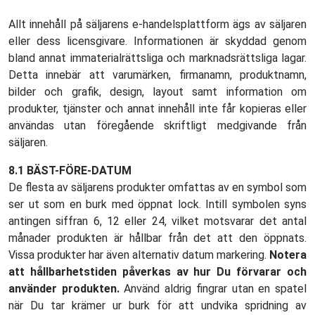
Allt innehåll på säljarens e-handelsplattform ägs av säljaren
eller dess licensgivare. Informationen är skyddad genom
bland annat immaterialrättsliga och marknadsrättsliga lagar.
Detta innebär att varumärken, firmanamn, produktnamn,
bilder och grafik, design, layout samt information om
produkter, tjänster och annat innehåll inte får kopieras eller
användas utan föregående skriftligt medgivande från
säljaren.
8.1 BÄST-FÖRE-DATUM
De flesta av säljarens produkter omfattas av en symbol som
ser ut som en burk med öppnat lock. Intill symbolen syns
antingen siffran 6, 12 eller 24, vilket motsvarar det antal
månader produkten är hållbar från det att den öppnats.
Vissa produkter har även alternativ datum markering.
Notera
att hållbarhetstiden påverkas av hur Du förvarar och
använder produkten.
Använd aldrig fingrar utan en spatel
när Du tar krämer ur burk för att undvika spridning av