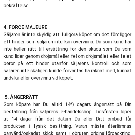
bekräftelse.
4. FORCE MAJEURE
Säljaren är inte skyldig att fullgöra köpet om det föreligger
ett hinder som säljaren inte kan övervinna. Du som kund har
inte heller rätt till ersättning för den skada som Du som
kund lider genom dröjsmål eller fel om dröjsmålet eller felet
beror på ett hinder utanför säljarens kontroll och som
säljaren inte skäligen kunde förväntas ha räknat med, kunnat
undvika eller övervinna vid köpet.
5.
ÅNGERRÄTT
Som köpare har Du alltid 14*) dagars ångerrätt på Din
beställning från säljarens e-handelsshop. Tidsfristen löper
ut 14 dagar från det datum Du eller Ditt ombud får
produkten i fysisk besittning. Varan måste återlämnas
oanvänd/oskadat skick samt i obruten originalförpackning.