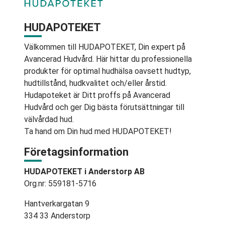
HUDAPOTEKET
Välkommen till HUDAPOTEKET, Din expert på
Avancerad Hudvård. Här hittar du professionella
produkter för optimal hudhälsa oavsett hudtyp,
hudtillstånd, hudkvalitet och/eller årstid.
Hudapoteket är Ditt proffs på Avancerad
Hudvård och ger Dig bästa förutsättningar till
välvårdad hud.
Ta hand om Din hud med HUDAPOTEKET!
Företagsinformation
HUDAPOTEKET i Anderstorp AB
Org.nr: 559181-5716
Hantverkargatan 9
334 33 Anderstorp