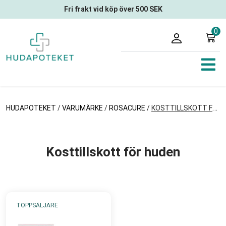
Fri frakt vid köp över 500 SEK
0
HUDAPOTEKET
/
VARUMÄRKE
/
ROSACURE
/
KOSTTILLSKOTT FÖR HUDEN
Kosttillskott för huden
TOPPSÄLJARE