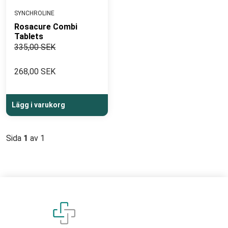
SYNCHROLINE
Rosacure Combi
Tablets
335,00 SEK
268,00 SEK
Lägg i varukorg
Sida
1
av 1