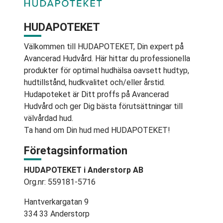
HUDAPOTEKET
Välkommen till HUDAPOTEKET, Din expert på
Avancerad Hudvård. Här hittar du professionella
produkter för optimal hudhälsa oavsett hudtyp,
hudtillstånd, hudkvalitet och/eller årstid.
Hudapoteket är Ditt proffs på Avancerad
Hudvård och ger Dig bästa förutsättningar till
välvårdad hud.
Ta hand om Din hud med HUDAPOTEKET!
Företagsinformation
HUDAPOTEKET i Anderstorp AB
Org.nr: 559181-5716
Hantverkargatan 9
334 33 Anderstorp