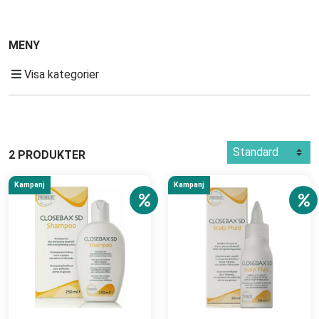
MENY
Visa kategorier
2 PRODUKTER
Kampanj
Kampanj