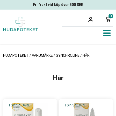
Fri frakt vid köp över 500 SEK
0
HUDAPOTEKET
/
VARUMÄRKE
/
SYNCHROLINE
/
HÅR
Hår
TOPPSÄLJARE
TOPPSÄLJARE