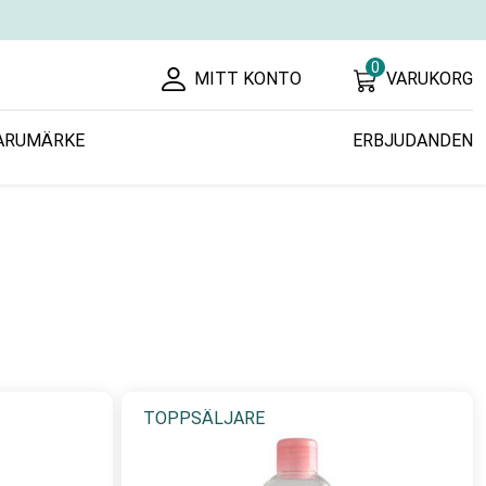
0
MITT KONTO
VARUKORG
ARUMÄRKE
ERBJUDANDEN
TOPPSÄLJARE