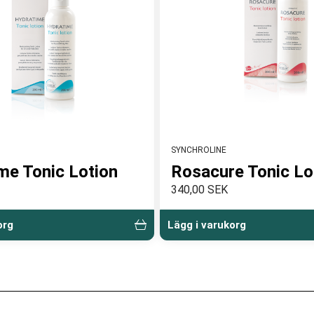
SYNCHROLINE
me Tonic Lotion
Rosacure Tonic Lo
340,00 SEK
org
Lägg i varukorg