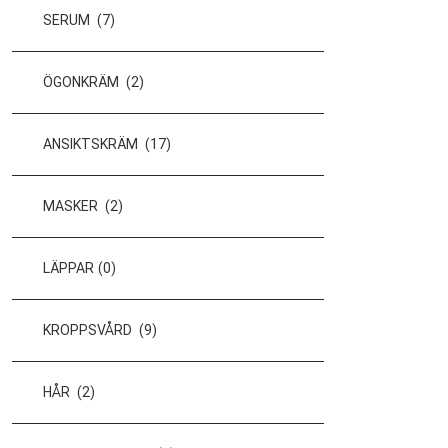
SERUM
(7)
ÖGONKRÄM
(2)
ANSIKTSKRÄM
(17)
MASKER
(2)
LÄPPAR
(0)
KROPPSVÅRD
(9)
HÅR
(2)