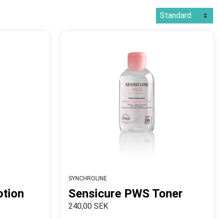
SYNCHROLINE
otion
Sensicure PWS Toner
240,00 SEK