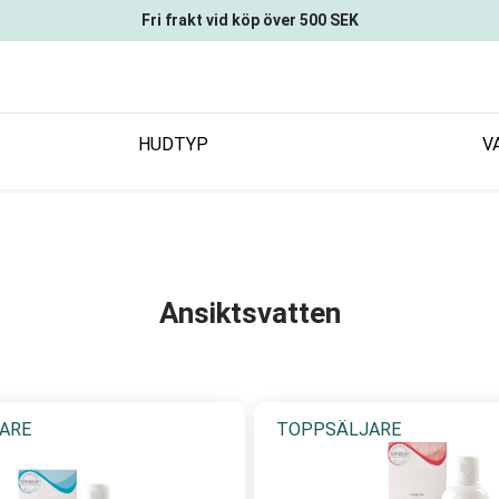
Fri frakt vid köp över 500 SEK
HUDTYP
V
Ansiktsvatten
ARE
TOPPSÄLJARE