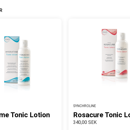
R
SYNCHROLINE
me Tonic Lotion
Rosacure Tonic L
340,00 SEK