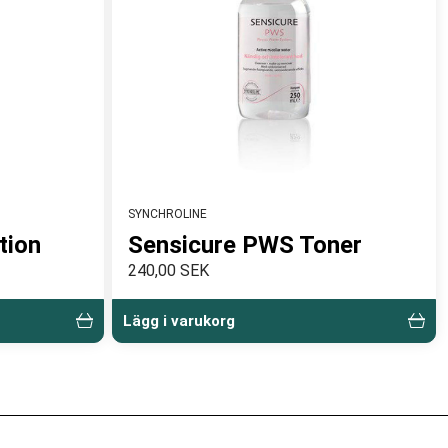
SYNCHROLINE
tion
Sensicure PWS Toner
240,00 SEK
Lägg i varukorg