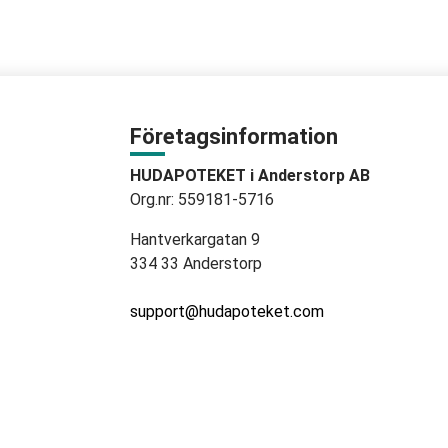
Företagsinformation
HUDAPOTEKET i Anderstorp AB
Org.nr: 559181-5716
Hantverkargatan 9
334 33 Anderstorp
support@hudapoteket.com