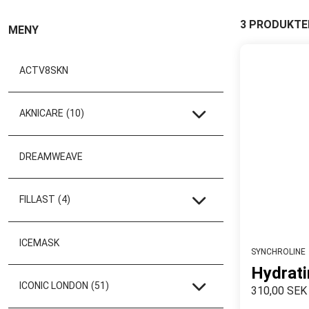
3 PRODUKTE
MENY
ACTV8SKN
AKNICARE
(10)
DREAMWEAVE
FILLAST
(4)
ICEMASK
SYNCHROLINE
Hydrati
ICONIC LONDON
(51)
310,00 SEK