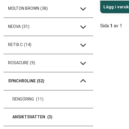
Lägg i varu
MOLTON BROWN
(38)
Sida
1
av 1
NEOVA
(31)
RETIX.C
(14)
ROSACURE
(9)
SYNCHROLINE
(52)
RENGÖRING
(11)
ANSIKTSVATTEN
(3)