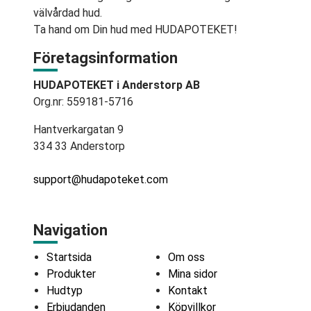
välvårdad hud.
Ta hand om Din hud med HUDAPOTEKET!
Företagsinformation
HUDAPOTEKET i Anderstorp AB
Org.nr: 559181-5716
Hantverkargatan 9
334 33 Anderstorp
support@hudapoteket.com
Navigation
Startsida
Om oss
Produkter
Mina sidor
Hudtyp
Kontakt
Erbjudanden
Köpvillkor