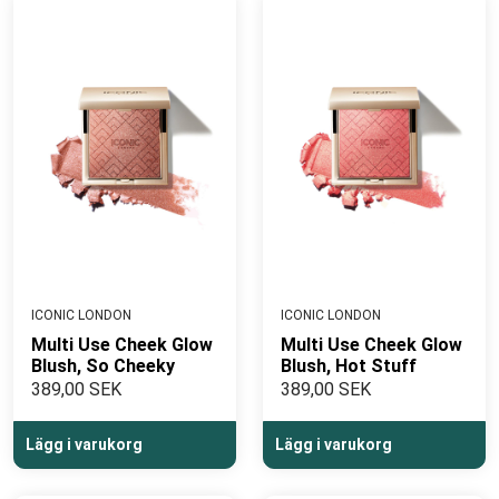
att deras produkter har en vetenskaplig grund som
säkerställer både effektivitet och säkerhet.
SYNCHROLINE®
- Scientifically Proven Skincare
ICONIC LONDON
ICONIC LONDON
Multi Use Cheek Glow
Multi Use Cheek Glow
Blush, So Cheeky
Blush, Hot Stuff
389,00 SEK
389,00 SEK
Lägg i varukorg
Lägg i varukorg