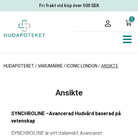
Fri frakt vid köp över 500 SEK
0
HUDAPOTEKET
/
VARUMÄRKE
/
ICONIC LONDON
/
ANSIKTE
Ansikte
SYNCHROLINE –Avancerad Hudvård baserad på
vetenskap
SYNCHROLINE är ett italienskt Avancerat