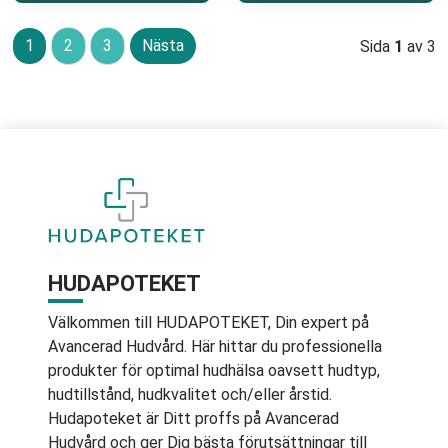
1
2
3
Nästa
Sida
1
av 3
HUDAPOTEKET
Välkommen till HUDAPOTEKET, Din expert på
Avancerad Hudvård. Här hittar du professionella
produkter för optimal hudhälsa oavsett hudtyp,
hudtillstånd, hudkvalitet och/eller årstid.
Hudapoteket är Ditt proffs på Avancerad
Hudvård och ger Dig bästa förutsättningar till