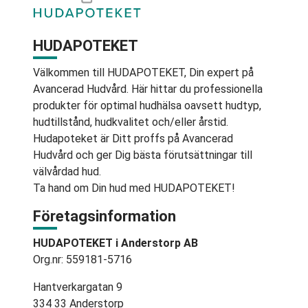
HUDAPOTEKET
Välkommen till HUDAPOTEKET, Din expert på
Avancerad Hudvård. Här hittar du professionella
produkter för optimal hudhälsa oavsett hudtyp,
hudtillstånd, hudkvalitet och/eller årstid.
Hudapoteket är Ditt proffs på Avancerad
Hudvård och ger Dig bästa förutsättningar till
välvårdad hud.
Ta hand om Din hud med HUDAPOTEKET!
Företagsinformation
HUDAPOTEKET i Anderstorp AB
Org.nr: 559181-5716
Hantverkargatan 9
334 33 Anderstorp