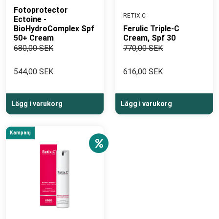
Fotoprotector
RETIX.C
Ectoine -
BioHydroComplex Spf
Ferulic Triple-C
50+ Cream
Cream, Spf 30
680,00 SEK
770,00 SEK
544,00 SEK
616,00 SEK
Lägg i varukorg
Lägg i varukorg
Kampanj