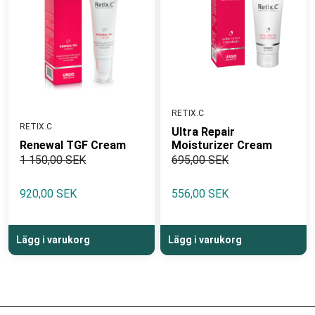
RETIX.C
RETIX.C
Ultra Repair
Renewal TGF Cream
Moisturizer Cream
1 150,00 SEK
695,00 SEK
920,00 SEK
556,00 SEK
Lägg i varukorg
Lägg i varukorg