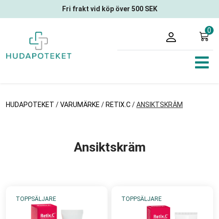
Fri frakt vid köp över 500 SEK
0
HUDAPOTEKET
/
VARUMÄRKE
/
RETIX.C
/
ANSIKTSKRÄM
Ansiktskräm
TOPPSÄLJARE
TOPPSÄLJARE