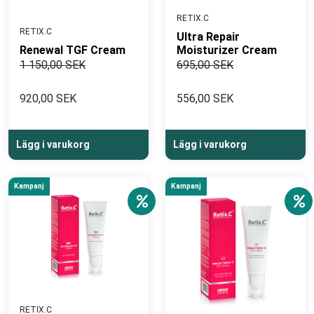
RETIX.C
RETIX.C
Ultra Repair
Renewal TGF Cream
Moisturizer Cream
1 150,00 SEK
695,00 SEK
920,00 SEK
556,00 SEK
Lägg i varukorg
Lägg i varukorg
Kampanj
Kampanj
RETIX.C