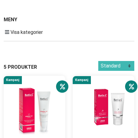
MENY
Visa kategorier
5 PRODUKTER
Kampanj
Kampanj