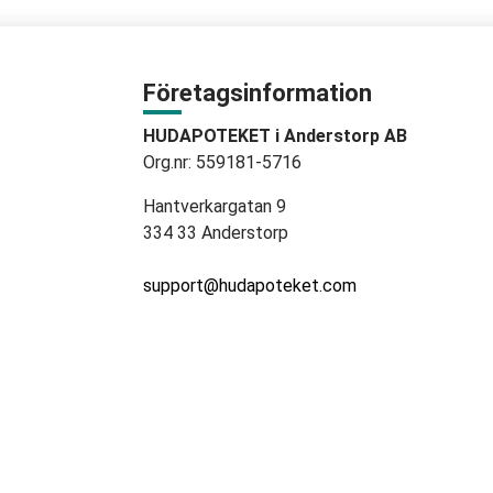
Företagsinformation
HUDAPOTEKET i Anderstorp AB
Org.nr: 559181-5716
Hantverkargatan 9
334 33 Anderstorp
support@hudapoteket.com