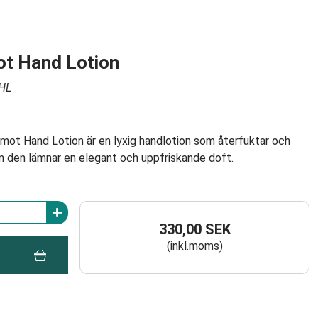
t Hand Lotion
HL
ot Hand Lotion är en lyxig handlotion som återfuktar och
m den lämnar en elegant och uppfriskande doft.
330,00 SEK
(inkl.moms)