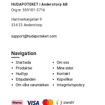
HUDAPOTEKET i Anderstorp AB
Org.nr: 559181-5716
Hantverkargatan 9
334 33 Anderstorp
support@hudapoteket.com
Navigation
Startsida
Om oss
Produkter
Mina sidor
Hudtyp
Kontakt
Erbjudanden
Köpvillkor
Om våra varumärken
Integritetspolicy