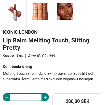
ICONIC LONDON
Lip Balm Meliting Touch, Sitting
Pretty
Storlek: 3 ml
|
Artnr:ICLG21009
Kort beskrivning
Melting Touch är en hybrid av fuktgivande läppstift och
superbalm, formulerad med akai och veganskt kollagen.
280,00 SEK