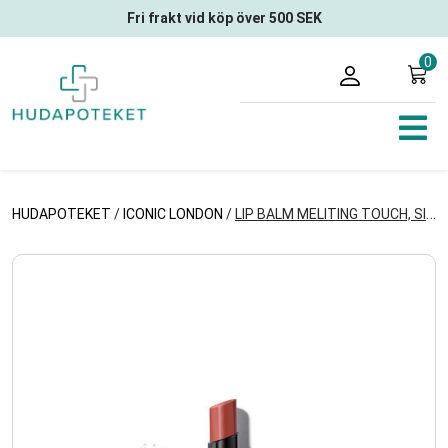
Fri frakt vid köp över 500 SEK
0
HUDAPOTEKET
/
ICONIC LONDON
/
LIP BALM MELITING TOUCH, SITTING PRETTY