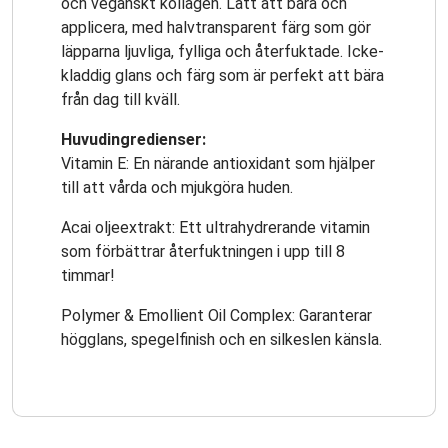
och veganskt kollagen. Lätt att bära och
applicera, med halvtransparent färg som gör
läpparna ljuvliga, fylliga och återfuktade. Icke-
kladdig glans och färg som är perfekt att bära
från dag till kväll.
Huvudingredienser:
Vitamin E: En närande antioxidant som hjälper
till att vårda och mjukgöra huden.
Acai oljeextrakt: Ett ultrahydrerande vitamin
som förbättrar återfuktningen i upp till 8
timmar!
Polymer & Emollient Oil Complex: Garanterar
högglans, spegelfinish och en silkeslen känsla.