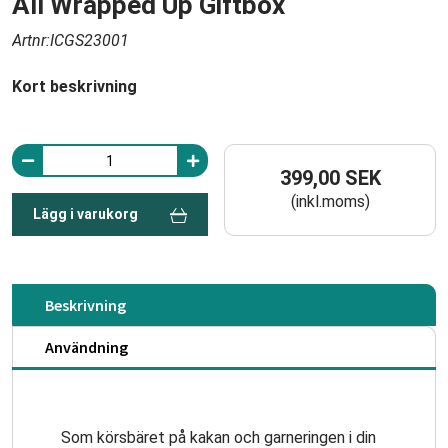
All Wrapped Up Giftbox
Artnr:ICGS23001
Kort beskrivning
399,00 SEK
(inkl.moms)
Lägg i varukorg
Beskrivning
Användning
Som körsbäret på kakan och garneringen i din