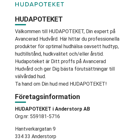
HUDAPOTEKET
Välkommen till HUDAPOTEKET, Din expert på
Avancerad Hudvård. Här hittar du professionella
produkter för optimal hudhälsa oavsett hudtyp,
hudtillstånd, hudkvalitet och/eller årstid.
Hudapoteket är Ditt proffs på Avancerad
Hudvård och ger Dig bästa förutsättningar till
välvårdad hud.
Ta hand om Din hud med HUDAPOTEKET!
Företagsinformation
HUDAPOTEKET i Anderstorp AB
Org.nr: 559181-5716
Hantverkargatan 9
334 33 Anderstorp