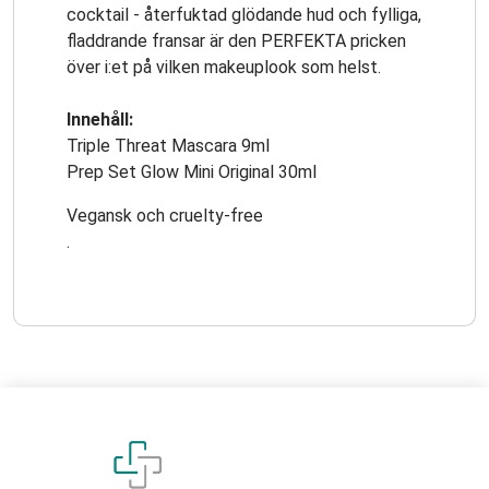
cocktail - återfuktad glödande hud och fylliga,
fladdrande fransar är den PERFEKTA pricken
över i:et på vilken makeuplook som helst.
Innehåll:
Triple Threat Mascara 9ml
Prep Set Glow Mini Original 30ml
Vegansk och cruelty-free
.