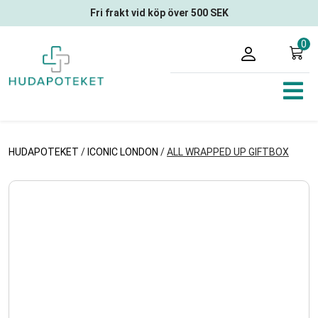
Fri frakt vid köp över 500 SEK
0
HUDAPOTEKET
/
ICONIC LONDON
/
ALL WRAPPED UP GIFTBOX